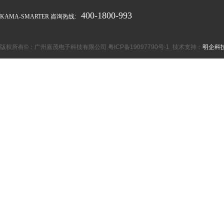
400-1800-993
KAMA-SMARTER 咨询热线:
版权所有©：广州嘉茂电子科技有限公司
粤ICP备19097790号-1
技术支持：
明企科